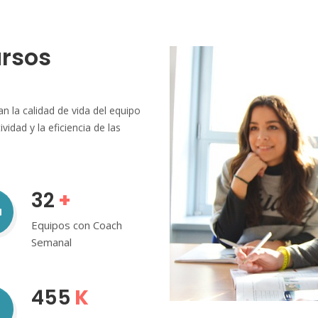
rsos
an la calidad de vida del equipo
idad y la eficiencia de las
32
+
Equipos con Coach
Semanal
455
K