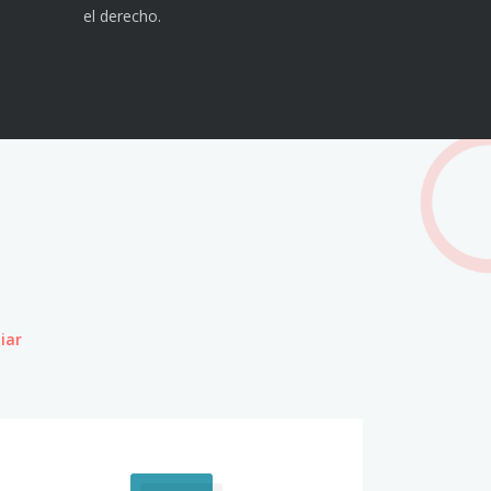
el derecho.
iar