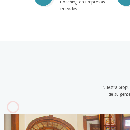
Coaching en Empresas
Privadas
Nuestra propue
de su gente